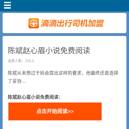
首页
车主注册
常见问题
陈斌赵心眉小说免费阅读
补贴政策
追更人数：255人
陈斌从未想过干妈会提出这样的要求，他最终还是选择
司机端下载
了妥协…
小说短剧
陈斌赵心眉小说免费阅读：
点击开始阅读>>