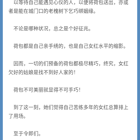
以等待自己能遇见心仪的人，以便将荷包送出，亦或
者是能在城门口的老槐树下乞巧绑姻缘。
不论是哪种状况，总之是个好征兆。
荷包都是自己亲手绣的，也是自己女红水平的缩影。
因而，一切的们预备的荷包都极尽精巧，终究，女红
欠好的姑娘是找不到好人家的！
荷包不可美丽就显得不可手巧！
到了这一刻，她们觉得自己苦练多年的女红总算排上
了用场。
至于令郎们。