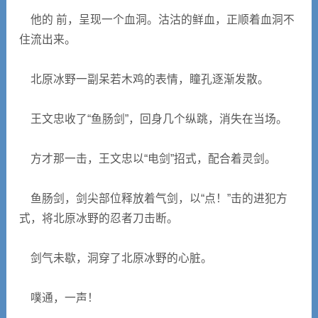
他的 前，呈现一个血洞。沽沽的鲜血，正顺着血洞不
住流出来。
北原冰野一副呆若木鸡的表情，瞳孔逐渐发散。
王文忠收了“鱼肠剑”，回身几个纵跳，消失在当场。
方才那一击，王文忠以“电剑”招式，配合着灵剑。
鱼肠剑，剑尖部位释放着气剑，以“点！”击的进犯方
式，将北原冰野的忍者刀击断。
剑气未歇，洞穿了北原冰野的心脏。
噗通，一声！