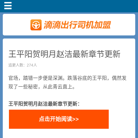
首页
车主注册
常见问题
王平阳贺明月赵洁最新章节更新
补贴政策
追更人数：274人
官场，踏错一步便是深渊。跌落谷底的王平阳，偶然发
司机端下载
现了一些秘密，从此青云直上。
小说短剧
王平阳贺明月赵洁最新章节更新：
点击开始阅读>>