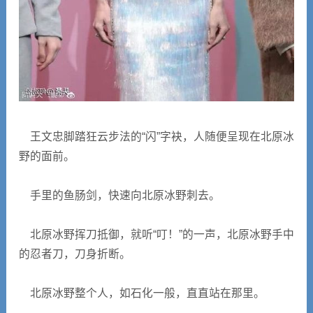
王文忠脚踏狂云步法的“闪”字袂，人随便呈现在北原冰
野的面前。
手里的鱼肠剑，快速向北原冰野刺去。
北原冰野挥刀抵御，就听“叮！”的一声，北原冰野手中
的忍者刀，刀身折断。
北原冰野整个人，如石化一般，直直站在那里。