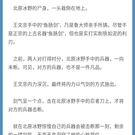
北原冰野的尸身，一头栽倒在地上。
王文忠手中的“鱼肠剑”，乃是鲁大师亲手所铸。尽管不
是正宗的上古名器“鱼肠剑”，但也是实打实削铁如泥的利
刃。
之前，两人对打得时分，北原冰野手中的兵器，一向
未断。可见，对方的兵器，也不是一件凡品。
王文忠内力深沉，最终将内力以气剑的方式施出。
剑气呈一个点，击在北原冰野手中的忍者刀上，才将
对方的兵器击断。
就在北原冰野惊惶自己的兵器会被击断那一刻，剩余
的一缕剑气，无声无息洞穿了他的心脏部位。