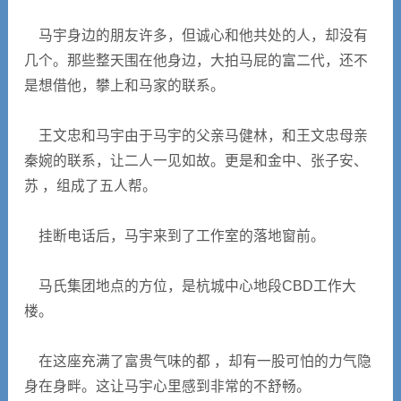
马宇身边的朋友许多，但诚心和他共处的人，却没有
几个。那些整天围在他身边，大拍马屁的富二代，还不
是想借他，攀上和马家的联系。
王文忠和马宇由于马宇的父亲马健林，和王文忠母亲
秦婉的联系，让二人一见如故。更是和金中、张子安、
苏 ，组成了五人帮。
挂断电话后，马宇来到了工作室的落地窗前。
马氏集团地点的方位，是杭城中心地段CBD工作大
楼。
在这座充满了富贵气味的都 ，却有一股可怕的力气隐
身在身畔。这让马宇心里感到非常的不舒畅。