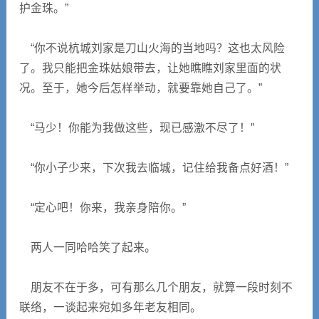
护金珠。”
“你不说杭城刘家是刀山火海的当地吗？这也太风险
了。我只能把金珠姑娘带去，让她瞧瞧刘家里面的状
况。至于，她今后怎样举动，就要靠她自己了。”
“马少！你能为我做这些，现已感激不尽了！”
“你小子少来，下次我去临城，记住给我备点好酒！”
“定心吧！你来，我亲身陪你。”
两人一同哈哈笑了起来。
朋友不在于多，可有那么几个朋友，就算一段时刻不
联络，一谈起来宛如多年老友相同。