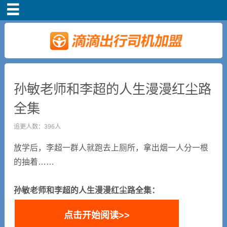
首页
车主注册
常见问题
孙敏老师和李超的人生漫漫红尘路
全集
补贴政策
追更人数：396人
司机端下载
放学后，李超一群人就跑去上厕所，拿出烟一人分一根
的抽着……
小说短剧
孙敏老师和李超的人生漫漫红尘路全集：
点击开始阅读>>