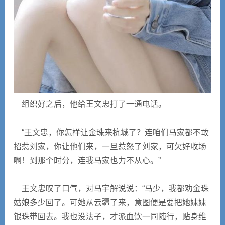
组织好之后，他给王文忠打了一通电话。
“王文忠，你怎样让金珠来杭城了？连咱们马家都不敢
招惹刘家，你让他们来，一旦惹怒了刘家，可欠好收场
啊！到那个时分，连我马家也力不从心。”
王文忠叹了口气，对马宇解说说：“马少，我都劝金珠
姑娘多少回了。可她从云疆了来，意图便是要把她妹妹
银珠带回去。我也没法子，才派血饮一同随行，贴身维