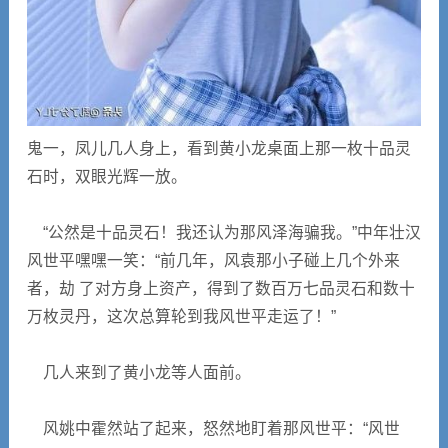
鬼一，凤儿几人身上，看到黄小龙桌面上那一枚十品灵
石时，双眼光辉一放。
“公然是十品灵石！我还认为那风泽海骗我。”中年壮汉
风世平嘿嘿一笑：“前几年，风袁那小子碰上几个外来
者，劫 了对方身上资产，得到了数百万七品灵石和数十
万枚灵丹，这次总算轮到我风世平走运了！”
几人来到了黄小龙等人面前。
风姚中霍然站了起来，怒然地盯着那风世平：“风世