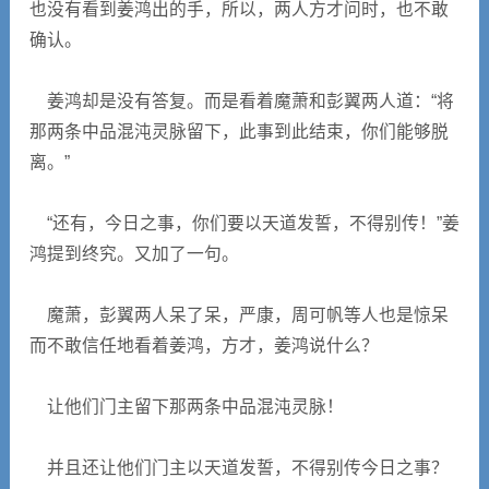
也没有看到姜鸿出的手，所以，两人方才问时，也不敢
确认。
姜鸿却是没有答复。而是看着魔萧和彭翼两人道：“将
那两条中品混沌灵脉留下，此事到此结束，你们能够脱
离。”
“还有，今日之事，你们要以天道发誓，不得别传！”姜
鸿提到终究。又加了一句。
魔萧，彭翼两人呆了呆，严康，周可帆等人也是惊呆
而不敢信任地看着姜鸿，方才，姜鸿说什么？
让他们门主留下那两条中品混沌灵脉！
并且还让他们门主以天道发誓，不得别传今日之事？