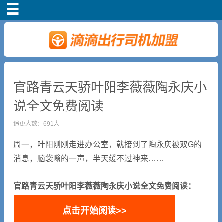
首页
车主注册
常见问题
官路青云天骄叶阳李薇薇陶永庆小
说全文免费阅读
补贴政策
追更人数：691人
司机端下载
周一，叶阳刚刚走进办公室，就接到了陶永庆被双G的
消息，脑袋嗡的一声，半天缓不过神来……
小说短剧
官路青云天骄叶阳李薇薇陶永庆小说全文免费阅读：
点击开始阅读>>