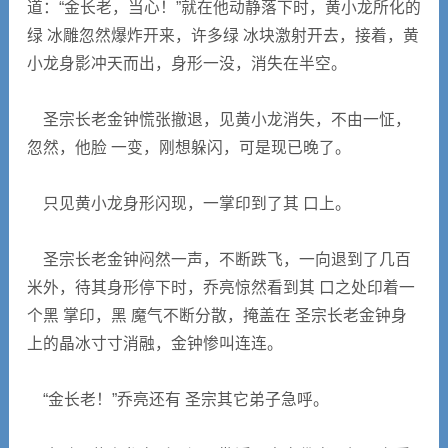
道：“金长老，当心！”就在他动静落下时，黄小龙所化的
绿 冰雕忽然爆炸开来，许多绿 冰块激射开去，接着，黄
小龙身影冲天而出，身形一没，消失在半空。
圣宗长老金钟慌张撤退，见黄小龙消失，不由一怔，
忽然，他脸 一变，刚想躲闪，可是现已晚了。
只见黄小龙身形闪现，一掌印到了其 口上。
圣宗长老金钟闷然一声，不断跌飞，一向退到了几百
米外，待其身形停下时，乔亮惊然看到其 口之处印着一
个黑 掌印，黑 魔气不断分散，掩盖在 圣宗长老金钟身
上的晶冰寸寸消融，金钟惨叫连连。
“金长老！”乔亮还有 圣宗其它弟子急呼。