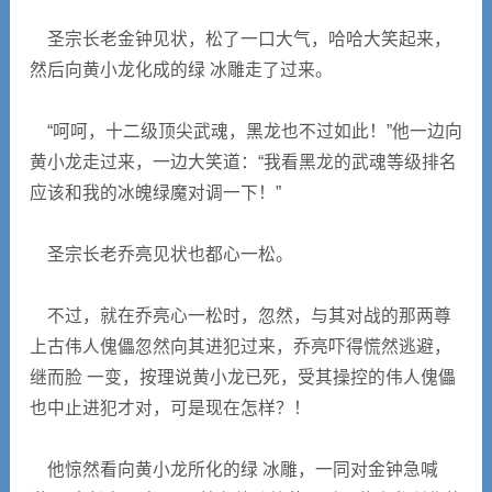
圣宗长老金钟见状，松了一口大气，哈哈大笑起来，
然后向黄小龙化成的绿 冰雕走了过来。
“呵呵，十二级顶尖武魂，黑龙也不过如此！”他一边向
黄小龙走过来，一边大笑道：“我看黑龙的武魂等级排名
应该和我的冰魄绿魔对调一下！”
圣宗长老乔亮见状也都心一松。
不过，就在乔亮心一松时，忽然，与其对战的那两尊
上古伟人傀儡忽然向其进犯过来，乔亮吓得慌然逃避，
继而脸 一变，按理说黄小龙已死，受其操控的伟人傀儡
也中止进犯才对，可是现在怎样？！
他惊然看向黄小龙所化的绿 冰雕，一同对金钟急喊