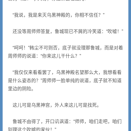
“我说，我是来灭乌黑神殿的，你相不信任？”
还没等周师师答复，鲁城现已不屑的冷笑道：“吹嘘！”
“呵呵！”韩尘不可则否，底子就没理那鲁城，而是对着
周师师的说道：“你来这儿干什么？”
“我仅仅来看看罢了，乌黑神殿名望那么大，我想看看
是什么姿态的？”周师师一脸单纯的说道，底子就不知道
里边的阴险。
这儿可是乌黑神宫，外人来这儿可是找死。
鲁城不由得了，开口讥讽道：“师师，咱们走吧，咱们
别理这个吹嘘的家伙！”