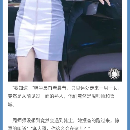
“我知道！”韩尘昂首看曩昔，只见远处走来一男一女，
竟然是从前见过一面的熟人，他们竟然是周师师和鲁
城。
周师师没想到竟然会遇到韩尘，她振奋的跑过来，惊
喜的叫道：“李大哥，你这么会在这儿？”