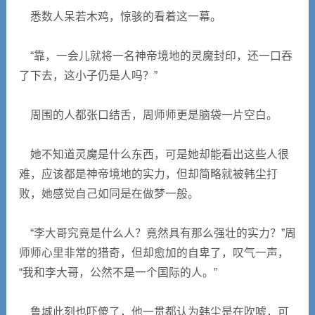
悉数人呆若木鸡，惊骇的看着这一幕。
“靠，一会儿就将一名神帝境地的灵魔封印，还一口吞
了下去，这小子仍是人吗？”
周围的人都张口结舌，周师师更是脑袋一片空白。
她不知道灵魔是什么东西，可是她却能看出这些人很
难，应该都是神帝境地的实力，但却简略就被韩尘打
败，她感觉自己如同是在做梦一般。
“李大哥究竟是什么人？竟然具有那么强壮的实力？”周
师师心里非常的猎奇，但却愈加的自卑了，叹气一声，
“我和李大哥，公然不是一个国际的人。”
鲁城此刻也吓傻了，他一贯都认为韩尘是在吹嘘，可