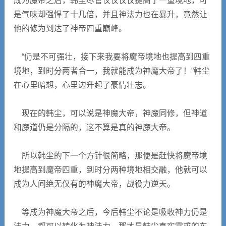
成为魔帝之后，韩尘尽管仅仅仅仅提高了一重境地，可
是气味却强悍了十几倍，并且神法力也在暴升，竟然让
他的修为到达了神帝四重巅峰。
“仍是不可强壮，接下来我要将魔帝境地也提高到四重
境地，到时分两者合一，我就能成为神魔大帝了！”韩尘
在心里暗想，心里边升起了豪情壮志。
现在的韩尘，可以说是神魔大帝，神魔同修，但神道
和魔道仍是分隔的，这不算是真的神魔大帝。
所以韩尘的下一个方针很简略，那便是赶快将魔帝境
地提高到魔帝四重，到时分两种境地相交融，他就可以
成为人间绝无仅有的神魔大帝，战役力逆天。
等成为神魔大帝之后，今后韩尘不论是吸收神力仍是