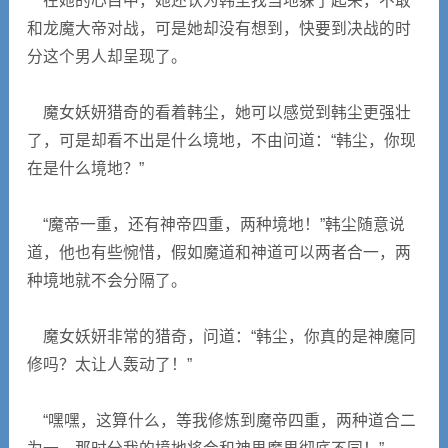
在她的心目中，她还认为韩尘找当地躲了起来，不敢
和龙魔大帝对战，可是她却没有想到，快要到决战的时
分这个男人却呈现了。
魔女妖妍猎奇的看着韩尘，她可以感觉到韩尘更强壮
了，可是却看不出是什么境地，不由问道：“韩尘，你现
在是什么境地？”
“魔帝一重，还有神帝四重，两种境地！”韩尘随意说
道，他也有些惋惜，假如魔道和神道可以两者合一，两
种境地就不会分隔了。
魔女妖妍非常的猎奇，问道：“韩尘，你真的是神魔同
修吗？太让人轰动了！”
“嘿嘿，这算什么，等我修炼到魔帝四重，两种道合二