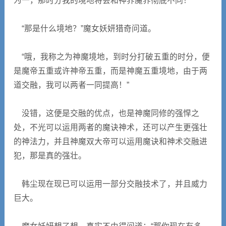
为一，那时分我的境地将会和神界魔界彻底不同！”
“那是什么境地？”魔女妖妍猎奇问道。
“哦，我称之为神魔境地，到时分打破五重的时分，便
是魔帝五重或许神帝五重，而是神魔五重境地，由于两
道交融，我可以两者一同提高！”
没错，这便是交融的优点，也是神魔同修的强悍之
处，不光可以运用两者的魔诀神术，还可以产生更强壮
的神法力，并且神魔双大帝可以运用魔诀和神术交融进
犯，那是真的强壮。
韩尘现在现已可以运用一部分交融技术了，并且威力
巨大。