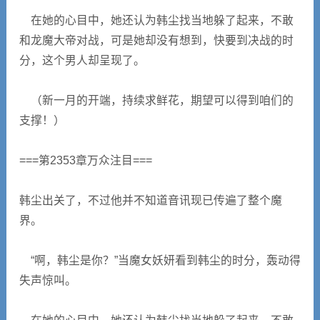
在她的心目中，她还认为韩尘找当地躲了起来，不敢
和龙魔大帝对战，可是她却没有想到，快要到决战的时
分，这个男人却呈现了。
（新一月的开端，持续求鲜花，期望可以得到咱们的
支撑！）
===第2353章万众注目===
韩尘出关了，不过他并不知道音讯现已传遍了整个魔
界。
“啊，韩尘是你？”当魔女妖妍看到韩尘的时分，轰动得
失声惊叫。