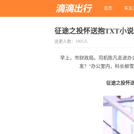
首页
车主
征途之投怀送抱TXT小
追更人数：1005人
早上，市财政局。司机陈凡走进办
发？”办公室内，科长柳
征途之投怀送