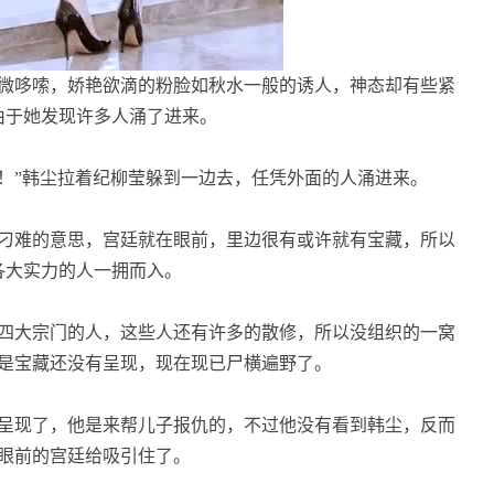
微哆嗦，娇艳欲滴的粉脸如秋水一般的诱人，神态却有些紧
由于她发现许多人涌了进来。
！”韩尘拉着纪柳莹躲到一边去，任凭外面的人涌进来。
刁难的意思，宫廷就在眼前，里边很有或许就有宝藏，所以
各大实力的人一拥而入。
四大宗门的人，这些人还有许多的散修，所以没组织的一窝
是宝藏还没有呈现，现在现已尸横遍野了。
呈现了，他是来帮儿子报仇的，不过他没有看到韩尘，反而
眼前的宫廷给吸引住了。