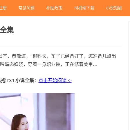
注册
常见问题
补贴政策
司机端下载
小说短剧
说全集
公室，恭敬道，“柳科长，车子已经备好了，您准备几点出
雪吟媚态妖娆，穿着一身职业装，正在修着美甲…
抱TXT小说全集：
点击开始阅读>>