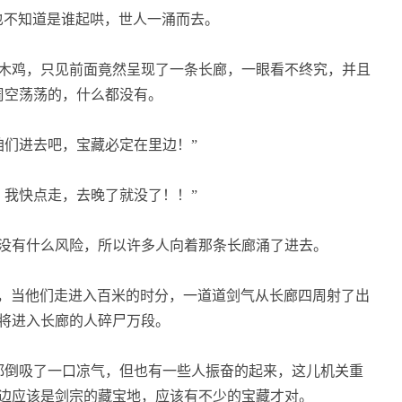
也不知道是谁起哄，世人一涌而去。
木鸡，只见前面竟然呈现了一条长廊，一眼看不终究，并且
周空荡荡的，什么都没有。
们进去吧，宝藏必定在里边！”
我快点走，去晚了就没了！！”
没有什么风险，所以许多人向着那条长廊涌了进去。
，当他们走进入百米的时分，一道道剑气从长廊四周射了出
将进入长廊的人碎尸万段。
倒吸了一口凉气，但也有一些人振奋的起来，这儿机关重
边应该是剑宗的藏宝地，应该有不少的宝藏才对。