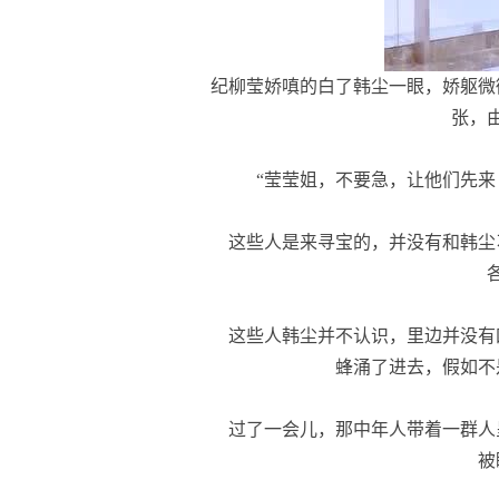
纪柳莹娇嗔的白了韩尘一眼，娇躯微
张，
“莹莹姐，不要急，让他们先来
这些人是来寻宝的，并没有和韩尘
这些人韩尘并不认识，里边并没有
蜂涌了进去，假如不
过了一会儿，那中年人带着一群人
被