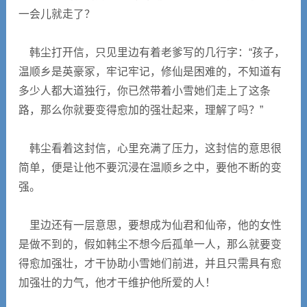
一会儿就走了？
韩尘打开信，只见里边有着老爹写的几行字：“孩子，
温顺乡是英豪冢，牢记牢记，修仙是困难的，不知道有
多少人都大道独行，你已然带着小雪她们走上了这条
路，那么你就要变得愈加的强壮起来，理解了吗？”
韩尘看着这封信，心里充满了压力，这封信的意思很
简单，便是让他不要沉浸在温顺乡之中，要他不断的变
强。
里边还有一层意思，要想成为仙君和仙帝，他的女性
是做不到的，假如韩尘不想今后孤单一人，那么就要变
得愈加强壮，才干协助小雪她们前进，并且只需具有愈
加强壮的力气，他才干维护他所爱的人！