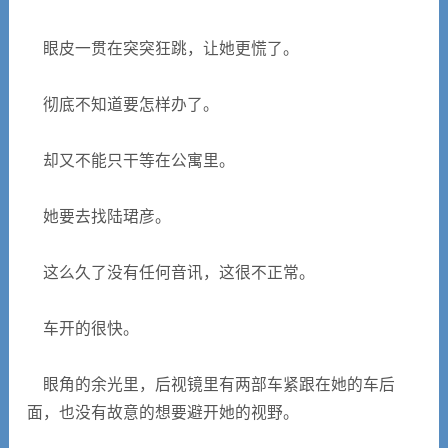
眼皮一贯在突突狂跳，让她更慌了。
彻底不知道要怎样办了。
却又不能只干等在公寓里。
她要去找陆珺彦。
这么久了没有任何音讯，这很不正常。
车开的很快。
眼角的余光里，后视镜里有两部车紧跟在她的车后
面，也没有故意的想要避开她的视野。