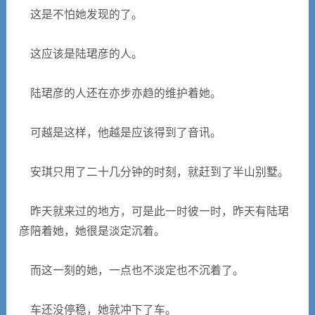
这是不怕她发现的了。
这应该是陆珺彦的人。
陆珺彦的人还在亦步亦趋的维护着她。
可越是这样，他越是应该得到了音讯。
安琪只用了二十几分钟的时刻，就赶到了半山别墅。
昨天就来过的地方，可是此一时彼一时，昨天有陆珺
彦陪着她，她很是淡定沉着。
而这一刻的她，一点也不淡定也不沉着了。
车还没停稳，她就冲下了车。