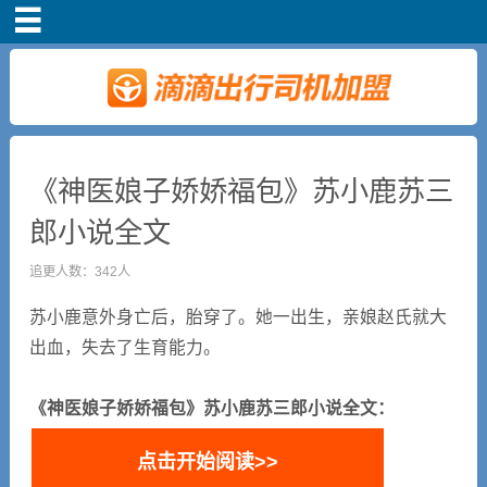
首页
车主注册
常见问题
《神医娘子娇娇福包》苏小鹿苏三
郎小说全文
补贴政策
追更人数：342人
司机端下载
苏小鹿意外身亡后，胎穿了。她一出生，亲娘赵氏就大
出血，失去了生育能力。
小说短剧
《神医娘子娇娇福包》苏小鹿苏三郎小说全文：
点击开始阅读>>