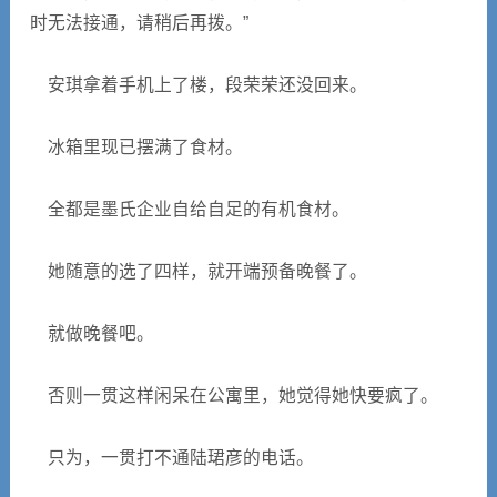
时无法接通，请稍后再拨。”
安琪拿着手机上了楼，段荣荣还没回来。
冰箱里现已摆满了食材。
全都是墨氏企业自给自足的有机食材。
她随意的选了四样，就开端预备晚餐了。
就做晚餐吧。
否则一贯这样闲呆在公寓里，她觉得她快要疯了。
只为，一贯打不通陆珺彦的电话。