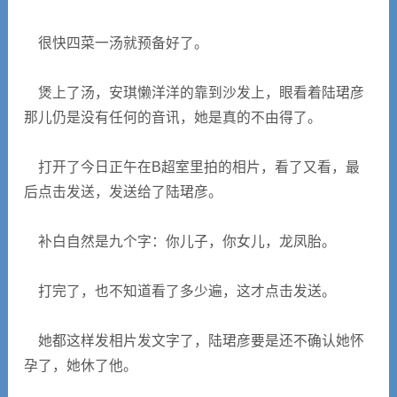
很快四菜一汤就预备好了。
煲上了汤，安琪懒洋洋的靠到沙发上，眼看着陆珺彦
那儿仍是没有任何的音讯，她是真的不由得了。
打开了今日正午在B超室里拍的相片，看了又看，最
后点击发送，发送给了陆珺彦。
补白自然是九个字：你儿子，你女儿，龙凤胎。
打完了，也不知道看了多少遍，这才点击发送。
她都这样发相片发文字了，陆珺彦要是还不确认她怀
孕了，她休了他。