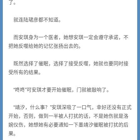
了。
就连陆珺彦都不知道。
而安琪身为一个医者，她想安琪一定会遵守承诺，不
把她反噬给她的记忆张扬出去的。
既然选择了催眠，选择了接受反噬，她就也要同时接
受所有的结果。
“咚咚”可安琪才要开始催眠，门就被敲响了。
“靖汐，什么事？”安琪深吸了一口气，幸好还没有正式
开始，否则，做到一半被人打扰的话，不是她伤就是洛
婉仪伤，她想她有必要通知一下墨靖汐催眠被打扰的后
果。