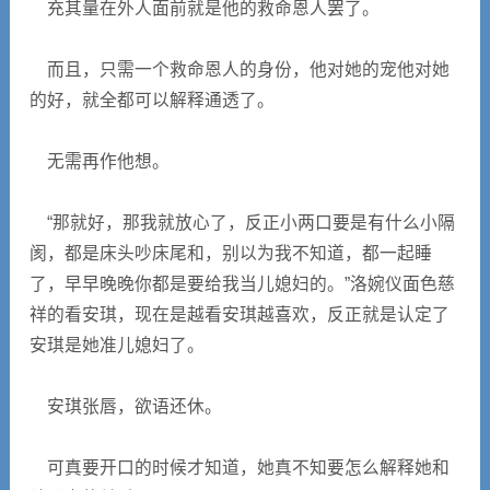
充其量在外人面前就是他的救命恩人罢了。
而且，只需一个救命恩人的身份，他对她的宠他对她
的好，就全都可以解释通透了。
无需再作他想。
“那就好，那我就放心了，反正小两口要是有什么小隔
阂，都是床头吵床尾和，别以为我不知道，都一起睡
了，早早晚晚你都是要给我当儿媳妇的。”洛婉仪面色慈
祥的看安琪，现在是越看安琪越喜欢，反正就是认定了
安琪是她准儿媳妇了。
安琪张唇，欲语还休。
可真要开口的时候才知道，她真不知要怎么解释她和