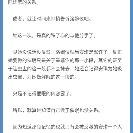
陆珺彦的关系。
或者，就让时间来悄悄告诉洛婉仪吧。
她这一次，是真的铁了心的与他分手了。
见她没说话没反驳，洛婉仪就当安琪是默许了，反正
她要做的催眠只是关于墨靖汐的那一小段，其它的甚至
于连虫盅的这一段都不会抹去，她还会记得安琪为她吸
出虫盅，为她做催眠的这一段的。
只是不记得催眠的内容罢了。
所以，就算是知道自己做了催眠也没关系。
因为知道那段记忆的也就只有会被反噬的安琪一个人