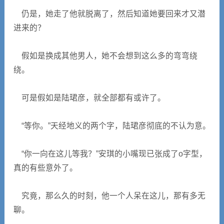
仍是，她走了他就脱离了，然后知道她要回来才又潜
进来的？
假如是换成其他男人，她不会想到这么多的弯弯绕
绕。
可是假如是陆珺彦，就全部都有或许了。
“等你。”天经地义的两个字，陆珺彦彻底的不认为意。
“你一向在这儿等我？”安琪的小嘴现已张成了o字型，
真的有些意外了。
究竟，那么久的时刻，他一个人呆在这儿，那有多无
聊。