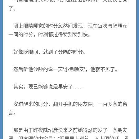
了。
闭上眼睛睡觉的时分忽然间发现，现在每次与陆珺彦
一同的时分，时刻都过得特别特别快。
好像眨眼间，就到了分隔的时分。
然后听他沙哑的说一声‘小色晚安’，他就不见了。
其实，现已能够说是早安了……
安琪醒来的时分，翻开手机的朋友圈，一百多条的留
言。
那是由于昨夜陆珺彦没来之前她得瑟的发了一条朋友
圈，朋友圈的内容是：“明早早上训练，不上图的话，承