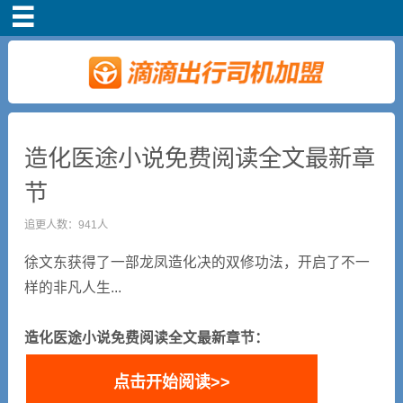
首页
车主注册
常见问题
造化医途小说免费阅读全文最新章
节
补贴政策
追更人数：941人
司机端下载
徐文东获得了一部龙凤造化决的双修功法，开启了不一
样的非凡人生...
小说短剧
造化医途小说免费阅读全文最新章节：
点击开始阅读>>