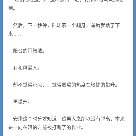
到。
然后，下一秒钟，陆珺彦一个翻身，薄唇就落了下
来……
阳台的门微敞。
有和风灌入。
却不觉得沁凉，只觉得周遭的热度在敏捷的攀升。
再攀升。
安琪这个时分才知道，这男人之所以没有脱离，本来
是一向在暗恼之前被打断了的作业。