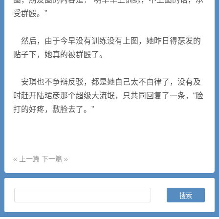
受群殴。”
然后，由于今早没有训练没有上图，她昨日得瑟发的
贴子下，她真的被群殴了。
安琪也不争辩反驳，都是她自己太不自律了，没有及
时赶开陆珺彦那个超级大流氓，只共同回复了一条，“脸
打的好疼，敷脸去了。”
« 上一篇
下一篇 »