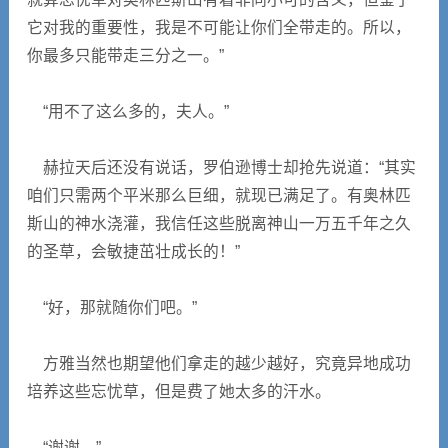
它对我的重要性，我是不可能让你们全带走的。所以，
你最多只能带走三分之一。”
“用不了这么多的，夫人。”
赫拉天后还没有说话，罗伯逊博士却抢先说道：“其实
咱们只需两个平米那么巨细，就现已满足了。有奥林匹
斯山的神水浇灌，我信任这些脱离神山一万五千年之久
的圣草，会敏捷茁壮成长的！”
“好，那就随你们吧。”
方雅当然也期望他们拿走的越少越好，究竟异地成功
培养这些忘忧草，但是费了她太多的汗水。
“谢谢。”