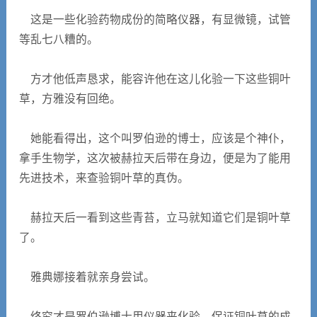
这是一些化验药物成份的简略仪器，有显微镜，试管
等乱七八糟的。
方才他低声恳求，能容许他在这儿化验一下这些铜叶
草，方雅没有回绝。
她能看得出，这个叫罗伯逊的博士，应该是个神仆，
拿手生物学，这次被赫拉天后带在身边，便是为了能用
先进技术，来查验铜叶草的真伪。
赫拉天后一看到这些青苔，立马就知道它们是铜叶草
了。
雅典娜接着就亲身尝试。
终究才是罗伯逊博士用仪器来化验，保证铜叶草的成