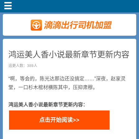
首页
车主注册
常见问题
鸿运美人香小说最新章节更新内容
补贴政策
追更人数：389人
“啊，等会的，陈光达那边还没搞定……”深夜，赵家灵
司机端下载
堂，一口杉木棺材横陈其中，压抑肃穆。
小说短剧
鸿运美人香小说最新章节更新内容：
点击开始阅读>>