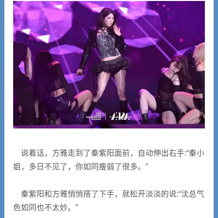
说着话，方雅走到了秦紫阳面前，自动伸出右手:“秦小
姐，多日不见了，你如同瘦弱了很多。”
秦紫阳和方雅悄悄搭了下手，就松开淡淡的说:“沈总气
色如同也不太妙。”