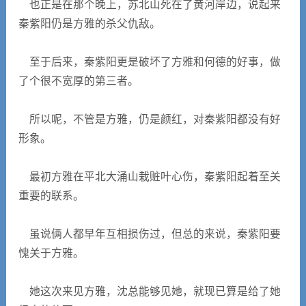
也正是在那个晚上，苏北山死在了黄河岸边，说起来
秦紫阳仍是方雅的杀父仇敌。
至于后来，秦紫阳更是破坏了方雅和何德的好事，做
了个很不宽厚的第三者。
所以呢，不管是方雅，仍是颜红，对秦紫阳都没有好
形象。
最初方雅在平北大涌山栽赃叶心伤，秦紫阳起着至关
重要的联系。
虽说俩人都早年互相损伤过，但总的来说，秦紫阳要
愧关于方雅。
她这次来见方雅，沈总能够见她，就现已算是给了她