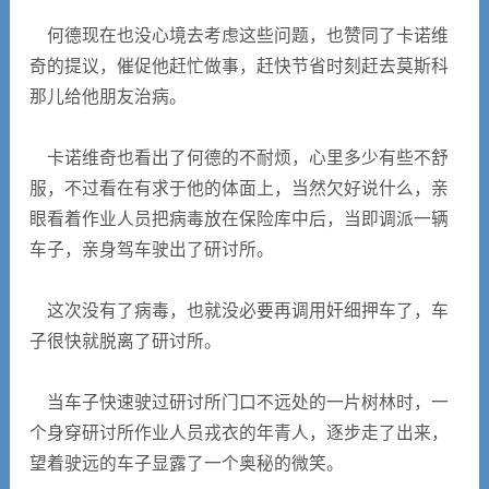
何德现在也没心境去考虑这些问题，也赞同了卡诺维
奇的提议，催促他赶忙做事，赶快节省时刻赶去莫斯科
那儿给他朋友治病。
卡诺维奇也看出了何德的不耐烦，心里多少有些不舒
服，不过看在有求于他的体面上，当然欠好说什么，亲
眼看着作业人员把病毒放在保险库中后，当即调派一辆
车子，亲身驾车驶出了研讨所。
这次没有了病毒，也就没必要再调用奸细押车了，车
子很快就脱离了研讨所。
当车子快速驶过研讨所门口不远处的一片树林时，一
个身穿研讨所作业人员戎衣的年青人，逐步走了出来，
望着驶远的车子显露了一个奥秘的微笑。