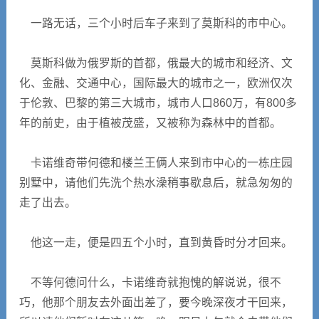
一路无话，三个小时后车子来到了莫斯科的市中心。
莫斯科做为俄罗斯的首都，俄最大的城市和经济、文
化、金融、交通中心，国际最大的城市之一，欧洲仅次
于伦敦、巴黎的第三大城市，城市人口860万，有800多
年的前史，由于植被茂盛，又被称为森林中的首都。
卡诺维奇带何德和楼兰王俩人来到市中心的一栋庄园
别墅中，请他们先洗个热水澡稍事歇息后，就急匆匆的
走了出去。
他这一走，便是四五个小时，直到黄昏时分才回来。
不等何德问什么，卡诺维奇就抱愧的解说说，很不
巧，他那个朋友去外面出差了，要今晚深夜才干回来，