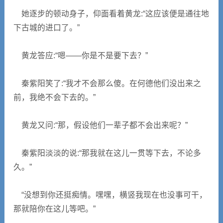
她逐步的顿动身子，仰面看着黄龙:“这应该便是通往地
下古城的进口了。”
黄龙答应:“嗯――你是不是要下去？”
秦紫阳笑了:“我才不会那么傻。在何德他们没出来之
前，我绝不会下去的。”
黄龙又问:“那，假设他们一辈子都不会出来呢？”
秦紫阳淡淡的说:“那我就在这儿一贯等下去，不论多
久。”
“没想到你还挺痴情。嘿嘿，横竖我现在也没事可干，
那就陪你在这儿等吧。”