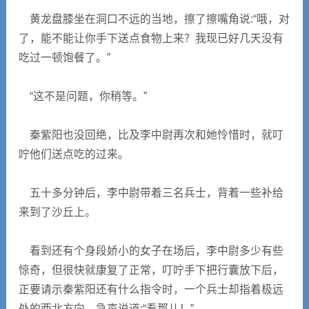
黄龙盘膝坐在洞口不远的当地，擦了擦嘴角说:“哦，对
了，能不能让你手下送点食物上来？我现已好几天没有
吃过一顿饱餐了。”
“这不是问题，你稍等。”
秦紫阳也没回绝，比及李中尉再次和她怜惜时，就叮
咛他们送点吃的过来。
五十多分钟后，李中尉带着三名兵士，背着一些补给
来到了沙丘上。
看到还有个身段娇小的女子在场后，李中尉多少有些
惊奇，但很快就康复了正常，叮咛手下把行囊放下后，
正要请示秦紫阳还有什么指令时，一个兵士却指着极远
处的西北方向，急声说道:“看那儿！”