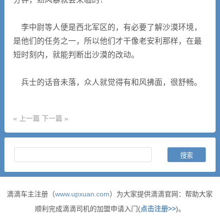
李中尉等人便是西北军区的，有必要了解沙漠环境，
是他们的任务之一，所以他们才干像老安利那样，在最
短时刻内，就能判断出沙漠的改动。
兵士的话音未落，众人就觉得有和风拂面，很舒畅。
« 上一篇
下一篇 »
滴滴车主注册（
www.upxuan.com
）为大家提供滴滴官网：帮助大家
顺利完成滴滴司机的加盟申请入门(
点击注册>>
)。