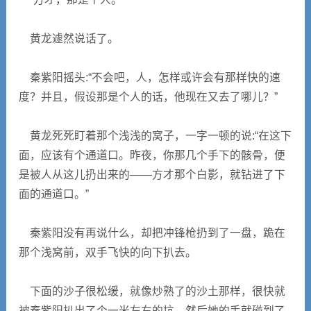
黄龙遽然说话了。
秦紫阳摇头:“不会吧，人，怎样或许会有那样快的速
度？并且，假设那是个人的话，他现在又去了哪儿？”
黄龙死死盯着那个浅浅的窝子，一字一顿的说:“在这下
面，应该有个通道口。昨夜，你那几个手下的骸骨，便
是被人从这儿扔出来的――方才那个白影，就钻进了下
面的通道口。”
秦紫阳没有再说什么，却把冲锋枪扔到了一盘，跪在
那个浅窝前，双手飞快的向下扒去。
下面的沙子很松缓，就像炒熟了的沙土那样，很快就
被秦紫阳扒出了个一米左右的坑，然后她的手就碰到了