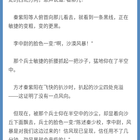
秦紫阳等人俯首向那儿看去，就看到一条黑线，正在
敏捷的变粗，变的更黑。
李中尉的脸色一变:“啊，沙漠风暴！”
那个兵士敏捷的折腰抓起一把沙子，猛地仰在了半空
中。
方才秦紫阳在飞快的扒沙时，扒起的沙尘四处充溢
――这证明了没有一点风向。
但现在，被那个兵士仰在半空中的沙尘，却显着向沙
丘下面飘去，兵士的脸色一变:“陈述秦少校，李中尉，风
暴是对我们这边过来的！信风现已呈现，信任用不了几
分钟，劲风暴就会来临的！”