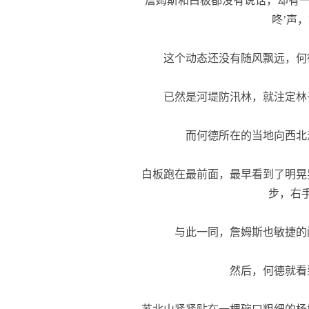
詹姆斯和白板都没有说话，却有一
咚’声
这个动态还没有随风飘远，何
已然是河堤防汛林，就注定林
而何德所在的当地向西北
白板跑在最前面，最早看到了明晃
步，右
与此一同，詹姆斯也敏捷的
然后，何德就看