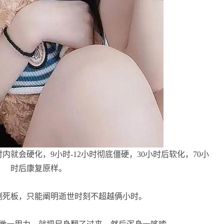
内就会硬化，9小时-12小时彻底僵硬，30小时后软化，70小
时后康复原样。
死板，只能阐明逝世时刻不超越俩小时。