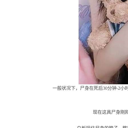
一般状况下，尸身在死后30分钟-2小时
现在这具尸身刚刚