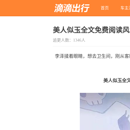
首页
车主
美人似玉全文免费阅读风
追更人数：1346人
李泽揉着眼睛，想去卫生间，刚从客
美人似玉全