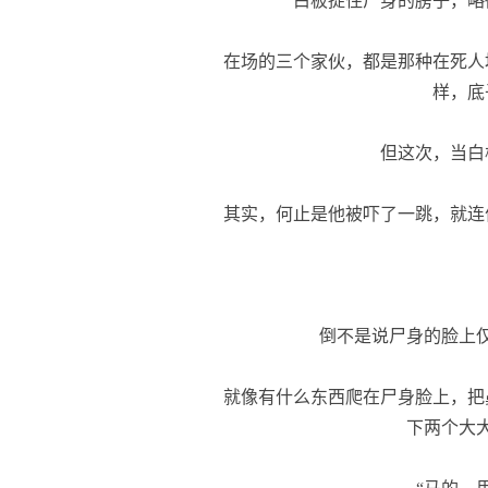
白板捉住尸身的膀子，略
在场的三个家伙，都是那种在死人
样，底
但这次，当白
其实，何止是他被吓了一跳，就连
倒不是说尸身的脸上仅
就像有什么东西爬在尸身脸上，把
下两个大